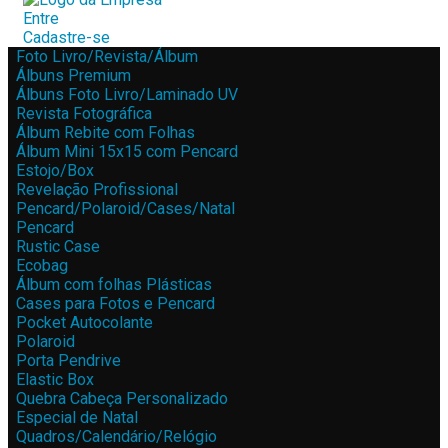
Entre
Cadastre-se
Foto Livro/Revista/Álbum
Álbuns Premium
Álbuns Foto Livro/Laminado UV
Revista Fotográfica
Álbum Rebite com Folhas
Álbum Mini 15x15 com Pencard
Estojo/Box
Revelação Profissional
Pencard/Polaroid/Cases/Natal
Pencard
Rustic Case
Ecobag
Álbum com folhas Plásticas
Cases para Fotos e Pencard
Pocket Autocolante
Polaroid
Porta Pendrive
Elastic Box
Quebra Cabeça Personalizado
Especial de Natal
Quadros/Calendário/Relógio