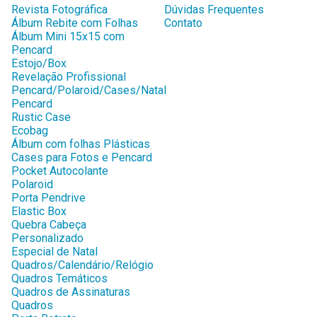
Revista Fotográfica
Dúvidas Frequentes
Álbum Rebite com Folhas
Contato
Álbum Mini 15x15 com
Pencard
Estojo/Box
Revelação Profissional
Pencard/Polaroid/Cases/Natal
Pencard
Rustic Case
Ecobag
Álbum com folhas Plásticas
Cases para Fotos e Pencard
Pocket Autocolante
Polaroid
Porta Pendrive
Elastic Box
Quebra Cabeça
Personalizado
Especial de Natal
Quadros/Calendário/Relógio
Quadros Temáticos
Quadros de Assinaturas
Quadros