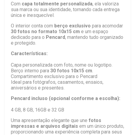
Com
capa totalmente personalizada
, ela valoriza
sua marca ou sua identidade, tornando cada entrega
única e inesquecível.
O interior conta com
berço exclusivo
para acomodar
30 fotos no formato 10x15 cm
e um espaço
dedicado para o
Pencard
, mantendo tudo organizado
e protegido.
Características:
Capa personalizada com foto, nome ou logotipo.
Berço interno para
30 fotos 10x15 cm
.
Compartimento exclusivo para o Pencard
Ideal para fotógrafos, casamentos, ensaios,
aniversários e presentes.
Pencard incluso (opcional conforme a escolha):
4 GB, 8 GB, 16GB e 32 GB
Uma apresentação elegante que une
fotos
impressas e arquivos digitais
em um único produto,
proporcionando uma experiência completa para seus