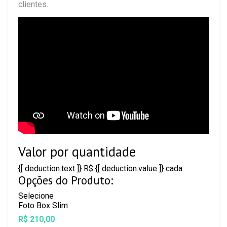
clientes.
Valor por quantidade
{[ deduction.text ]}
R$ {[ deduction.value ]}
cada
Opções do Produto:
Selecione
Foto Box Slim
R$ 210,00