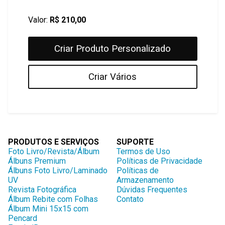
Valor:
R$
210,00
Criar Produto Personalizado
Criar Vários
PRODUTOS E SERVIÇOS
SUPORTE
Foto Livro/Revista/Álbum
Termos de Uso
Álbuns Premium
Políticas de Privacidade
Álbuns Foto Livro/Laminado
Políticas de
UV
Armazenamento
Revista Fotográfica
Dúvidas Frequentes
Álbum Rebite com Folhas
Contato
Álbum Mini 15x15 com
Pencard