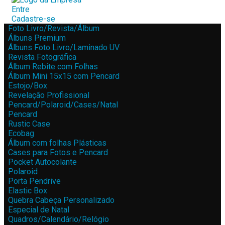
Entre
Cadastre-se
Foto Livro/Revista/Álbum
Álbuns Premium
Álbuns Foto Livro/Laminado UV
Revista Fotográfica
Álbum Rebite com Folhas
Álbum Mini 15x15 com Pencard
Estojo/Box
Revelação Profissional
Pencard/Polaroid/Cases/Natal
Pencard
Rustic Case
Ecobag
Álbum com folhas Plásticas
Cases para Fotos e Pencard
Pocket Autocolante
Polaroid
Porta Pendrive
Elastic Box
Quebra Cabeça Personalizado
Especial de Natal
Quadros/Calendário/Relógio