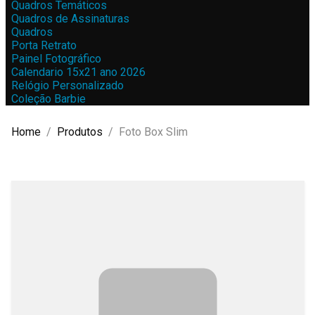
Quadros Temáticos
Quadros de Assinaturas
Quadros
Porta Retrato
Painel Fotográfico
Calendario 15x21 ano 2026
Relógio Personalizado
Coleção Barbie
Home
Produtos
Foto Box Slim