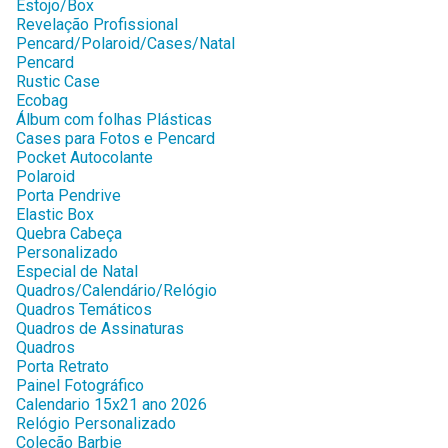
Estojo/Box
Revelação Profissional
Pencard/Polaroid/Cases/Natal
Pencard
Rustic Case
Ecobag
Álbum com folhas Plásticas
Cases para Fotos e Pencard
Pocket Autocolante
Polaroid
Porta Pendrive
Elastic Box
Quebra Cabeça
Personalizado
Especial de Natal
Quadros/Calendário/Relógio
Quadros Temáticos
Quadros de Assinaturas
Quadros
Porta Retrato
Painel Fotográfico
Calendario 15x21 ano 2026
Relógio Personalizado
Coleção Barbie